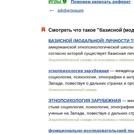
Игры ⚽
Поможем написать реферат
аффилиация
Смотреть что такое "базисной (мод
БАЗИСНОЙ (МОДАЛЬНОЙ) ЛИЧНОСТИ 
американской этнопсихологической школы (
согласно которой существует базисная лич
Энциклопедический словарь по психологии и педагоги
этнопсихология зарубежная
— междисцип
социологии, психологии, этнографии и ант
Западе, повествуя о дальних странах и
Этнопсихологический словарь
ЭТНОПСИХОЛОГИЯ ЗАРУБЕЖНАЯ
— меж
стыке социологии, психологии, этнографии
ученые на Западе, повествуя о дальних 
Энциклопедический словарь по психологии и педагоги
функционально-исследовательский по