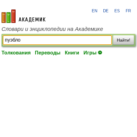
EN
DE
ES
FR
academic.ru
Словари и энциклопедии на Академике
Найти!
Толкования
Переводы
Книги
Игры ⚽