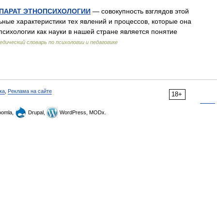
ПАРАТ ЭТНОПСИХОЛОГИИ
— совокупность взглядов этой
ьные характеристики тех явлений и процессов, которые она
психологии как науки в нашей стране является понятие
едический словарь по психологии и педагогике
ка
,
Реклама на сайте
18+
omla,
Drupal,
WordPress, MODx.