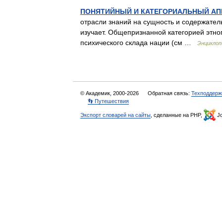
ПОНЯТИЙНЫЙ И КАТЕГОРИАЛЬНЫЙ АП
отрасли знаний на сущность и содержател
изучает. Общепризнанной категорией этно
психического склада нации (см …
Энциклоп
© Академик, 2000-2026
Обратная связь:
Техподдерж
👣 Путешествия
Экспорт словарей на сайты
, сделанные на PHP,
Jo