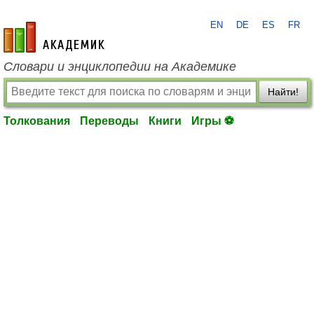
EN
DE
ES
FR
academic.ru
Словари и энциклопедии на Академике
Найти!
Толкования
Переводы
Книги
Игры ⚽