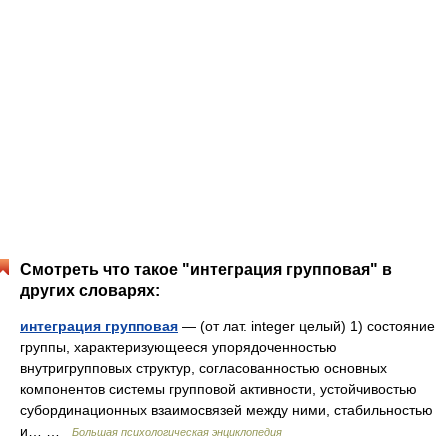
Смотреть что такое "интеграция групповая" в
других словарях:
интеграция групповая
— (от лат. integer целый) 1) состояние
группы, характеризующееся упорядоченностью
внутригрупповых структур, согласованностью основных
компонентов системы групповой активности, устойчивостью
субординационных взаимосвязей между ними, стабильностью
и… …
Большая психологическая энциклопедия