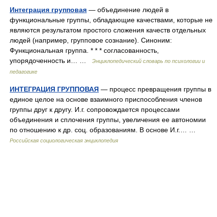
Интеграция групповая
— объединение людей в
функциональные группы, обладающие качествами, которые не
являются результатом простого сложения качеств отдельных
людей (например, групповое сознание). Синоним:
Функциональная группа. * * * согласованность,
упорядоченность и… …
Энциклопедический словарь по психологии и
педагогике
ИНТЕГРАЦИЯ ГРУППОВАЯ
— процесс превращения группы в
единое целое на основе взаимного приспособления членов
группы друг к другу. И.г. сопровождается процессами
объединения и сплочения группы, увеличения ее автономии
по отношению к др. соц. образованиям. В основе И.г.… …
Российская социологическая энциклопедия