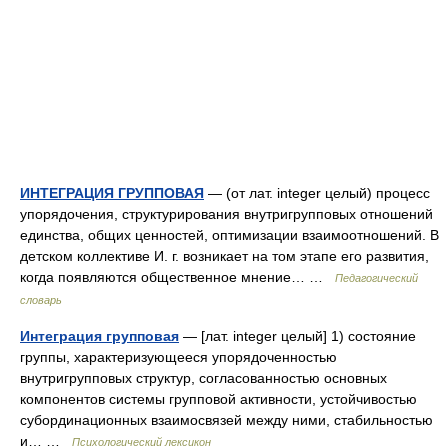
ИНТЕГРАЦИЯ ГРУППОВАЯ
— (от лат. integer целый) процесс
упорядочения, структурирования внутригрупповых отношений
единства, общих ценностей, оптимизации взаимоотношений. В
детском коллективе И. г. возникает на том этапе его развития,
когда появляются общественное мнение… …
Педагогический
словарь
Интеграция групповая
— [лат. integer целый] 1) состояние
группы, характеризующееся упорядоченностью
внутригрупповых структур, согласованностью основных
компонентов системы групповой активности, устойчивостью
субординационных взаимосвязей между ними, стабильностью
и… …
Психологический лексикон