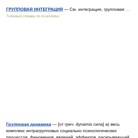
ГРУППОВАЯ ИНТЕГРАЦИЯ
— См. интеграция, групповая …
Толковый словарь по психологии
Групповая динамика
— [от греч. dynamis сила] а) весь
комплекс интрагрупповых социально психологических
процессов, феноменов, явлений, эффектов, раскрывающий