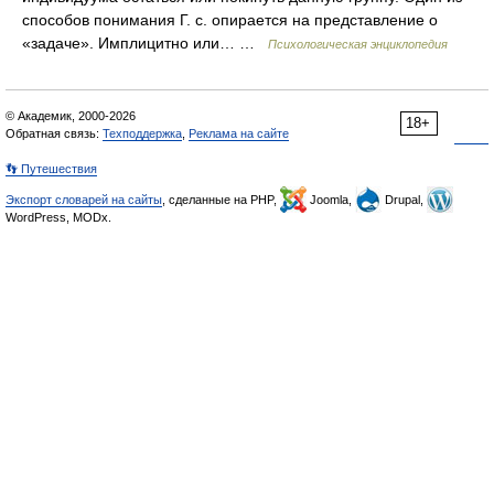
способов понимания Г. с. опирается на представление о
«задаче». Имплицитно или… …
Психологическая энциклопедия
© Академик, 2000-2026
18+
Обратная связь:
Техподдержка
,
Реклама на сайте
👣 Путешествия
Экспорт словарей на сайты
, сделанные на PHP,
Joomla,
Drupal,
WordPress, MODx.