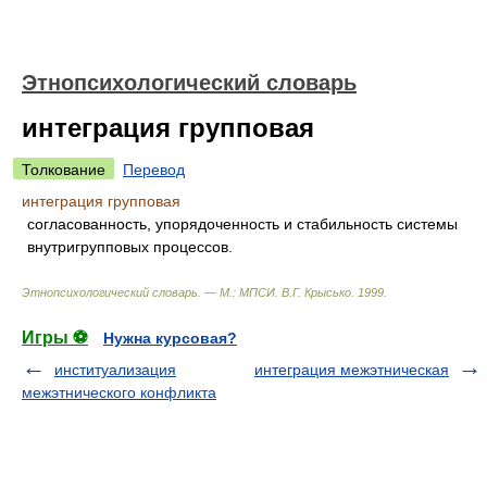
Этнопсихологический словарь
интеграция групповая
Толкование
Перевод
интеграция групповая
согласованность, упорядоченность и стабильность системы
внутригрупповых процессов.
Этнопсихологический словарь. — М.: МПСИ
.
В.Г. Крысько
.
1999
.
Игры ⚽
Нужна курсовая?
институализация
интеграция межэтническая
межэтнического конфликта